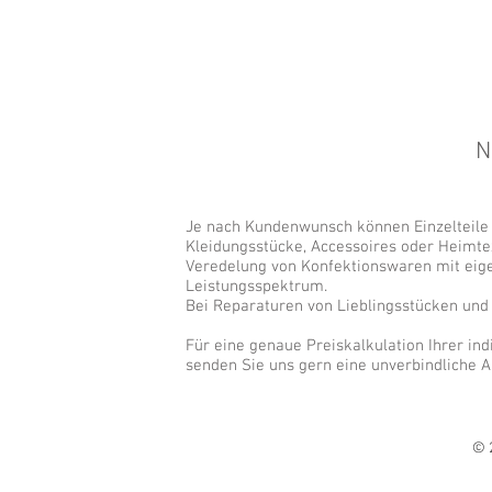
N
Je nach Kundenwunsch können Einzelteile 
Kleidungsstücke, Accessoires oder Heimtex
Veredelung von Konfektionswaren mit eige
Leistungsspektrum.
Bei Reparaturen von Lieblingsstücken und
Für eine genaue Preiskalkulation Ihrer ind
senden Sie uns gern eine unverbindliche A
© 